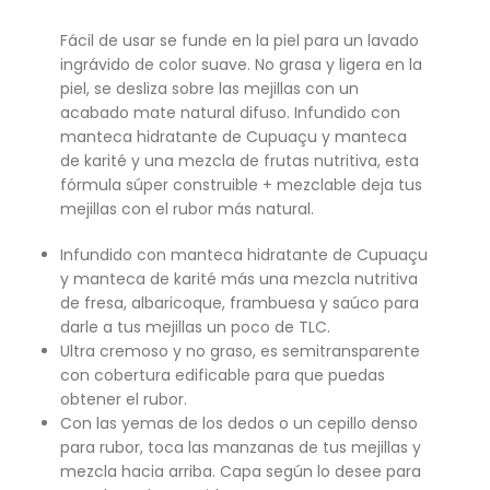
Fácil de usar se funde en la piel para un lavado
ingrávido de color suave. No grasa y ligera en la
piel, se desliza sobre las mejillas con un
acabado mate natural difuso. Infundido con
manteca hidratante de Cupuaçu y manteca
de karité y una mezcla de frutas nutritiva, esta
fórmula súper construible + mezclable deja tus
mejillas con el rubor más natural.
Infundido con manteca hidratante de Cupuaçu
y manteca de karité más una mezcla nutritiva
de fresa, albaricoque, frambuesa y saúco para
darle a tus mejillas un poco de TLC.
Ultra cremoso y no graso, es semitransparente
con cobertura edificable para que puedas
obtener el rubor.
Con las yemas de los dedos o un cepillo denso
para rubor, toca las manzanas de tus mejillas y
mezcla hacia arriba. Capa según lo desee para