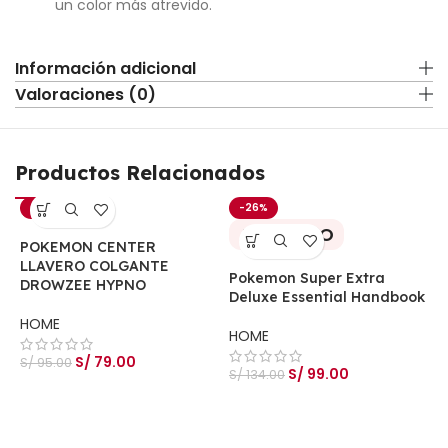
un color más atrevido.
Información adicional
Valoraciones (0)
Productos Relacionados
-17%
-26%
AGOTADO
POKEMON CENTER
LLAVERO COLGANTE
Pokemon Super Extra
DROWZEE HYPNO
Deluxe Essential Handbook
HOME
HOME
S/
79.00
S/
95.00
S/
99.00
S/
134.00