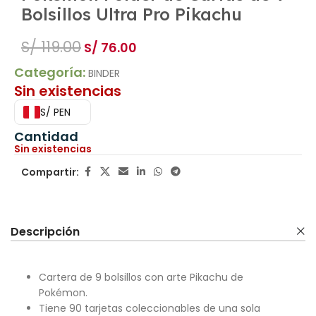
Bolsillos Ultra Pro Pikachu
S/
119.00
S/
76.00
Categoría:
BINDER
Sin existencias
S/ PEN
Cantidad
Sin existencias
Compartir:
Descripción
Cartera de 9 bolsillos con arte Pikachu de
Pokémon.
Tiene 90 tarjetas coleccionables de una sola