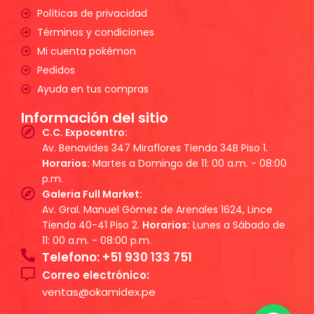
Políticas de privacidad
Términos y condiciones
Mi cuenta pokémon
Pedidos
Ayuda en tus compras
Información del sitio
C.C. Expocentro:
Av. Benavides 347 Miraflores Tienda 34B Piso 1.
Horarios:
Martes a Domingo de 11: 00 a.m. - 08:00
p.m.
Galeria Full Market:
Av. Gral. Manuel Gómez de Arenales 1624, Lince
Tienda 40-41 Piso 2.
Horarios:
Lunes a Sábado de
11: 00 a.m. - 08:00 p.m.
Telefono: +51 930 133 751
Correo electrónico:
ventas@okamidex.pe