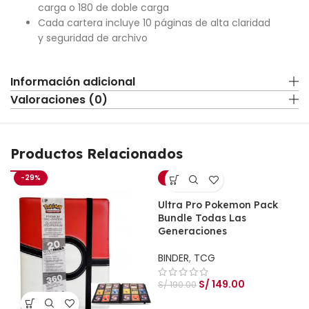
carga o 180 de doble carga
Cada cartera incluye 10 páginas de alta claridad
y seguridad de archivo
Información adicional
Valoraciones (0)
Productos Relacionados
-29%
-22%
Ultra Pro Pokemon Pack
Bundle Todas Las
Generaciones
BINDER
,
TCG
S/
149.00
S/
190.00