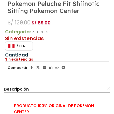
Pokemon Peluche Fit Shiinotic
Sitting Pokemon Center
S/
129.00
S/
89.00
Categoría:
PELUCHES
Sin existencias
S/ PEN
Cantidad
Sin existencias
Compartir:
Descripción
PRODUCTO 100% ORIGINAL DE POKEMON
CENTER